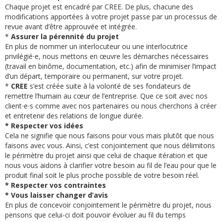
Chaque projet est encadré par CREE. De plus, chacune des
modifications apportées à votre projet passe par un processus de
revue avant d’être approuvée et intégrée.
*
Assurer la pérennité du projet
En plus de nommer un interlocuteur ou une interlocutrice
privilégié⋅e, nous mettons en œuvre les démarches nécessaires
(travail en binôme, documentation, etc.) afin de minimiser l’impact
d’un départ, temporaire ou permanent, sur votre projet.
*
CREE
s’est créée suite à la volonté de ses fondateurs de
remettre l’humain au cœur de l’entreprise. Que ce soit avec nos
client⋅e⋅s comme avec nos partenaires ou nous cherchons à créer
et entretenir des relations de longue durée.
* Respecter vos idées
Cela ne signifie que nous faisons pour vous mais plutôt que nous
faisons avec vous. Ainsi, c’est conjointement que nous délimitons
le périmètre du projet ainsi que celui de chaque itération et que
nous vous aidons à clarifier votre besoin au fil de l’eau pour que le
produit final soit le plus proche possible de votre besoin réel.
* Respecter vos contraintes
* Vous laisser changer d’avis
En plus de concevoir conjointement le périmètre du projet, nous
pensons que celui-ci doit pouvoir évoluer au fil du temps